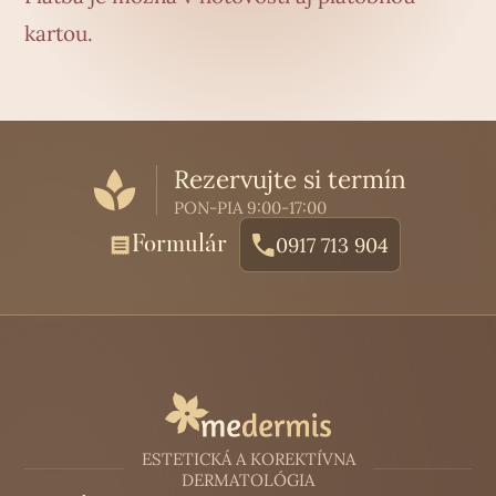
kartou.
Rezervujte si termín
PON-PIA 9:00-17:00
Formulár
0917 713 904
ESTETICKÁ A KOREKTÍVNA
DERMATOLÓGIA