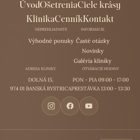
Úvod
Ošetrenia
Ciele krásy
Klinika
Cenník
Kontakt
NEPREHLIADNITE
INFORMÁCIE
Výhodné ponuky
Časté otázky
Novinky
Galéria kliniky
ADRESA KLINIKY
OTVÁRACIE HODINY
DOLNÁ 15,
PON - PIA 09:00 - 17:00
974 01 BANSKÁ BYSTRICA
PRESTÁVKA 13:00 - 13:30