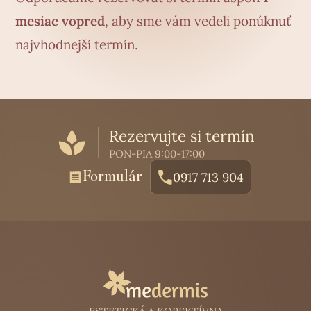
mesiac vopred
, aby sme vám vedeli ponúknuť
najvhodnejší termín.
Rezervujte si termín
PON-PIA 9:00-17:00
Formulár
0917 713 904