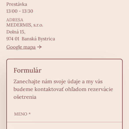
Prestávka
13:00 - 13:30
ADRESA
MEDERMIS, s.r.o.
Dolná 15,
974 01 Banská Bystrica
Google mapa
Formulár
Zanechajte nám svoje údaje a my vás
budeme kontaktovať ohľadom rezervácie
ošetrenia