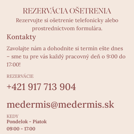
REZERVÁCIA OŠETRENIA
Rezervujte si ošetrenie telefonicky alebo
prostredníctvom formulára.
Kontakty
Zavolajte nám a dohodnite si termín ešte dnes
– sme tu pre vás každý pracovný deň o 9:00 do
17:00!
REZERVÁCIE
+421 917 713 904
medermis@medermis.sk
KEDY
Pondelok - Piatok
09:00 - 17:00