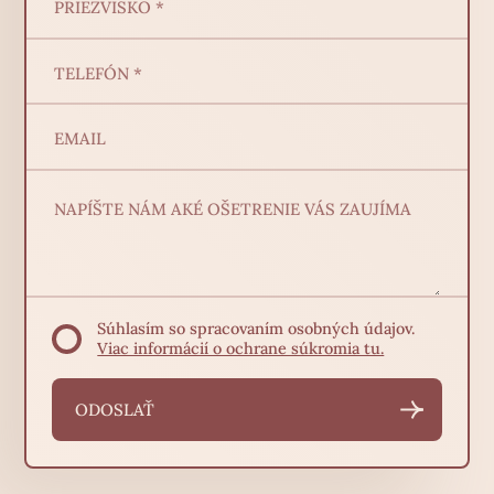
Súhlasím so spracovaním osobných údajov.
Viac informácií o ochrane súkromia tu.