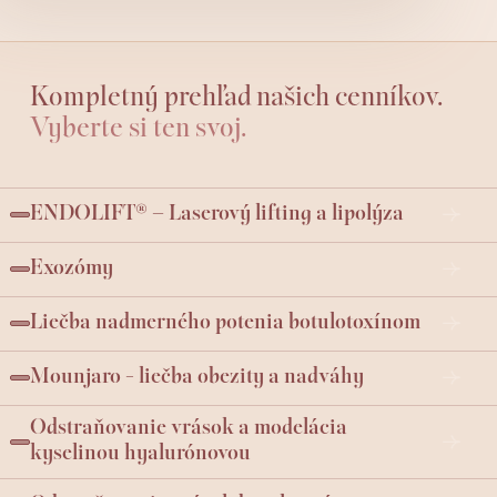
Kompletný prehľad našich cenníkov.
Vyberte si ten svoj.
ENDOLIFT® – Laserový lifting a lipolýza
Exozómy
Liečba nadmerného potenia botulotoxínom
Mounjaro - liečba obezity a nadváhy
Odstraňovanie vrások a modelácia
kyselinou hyalurónovou