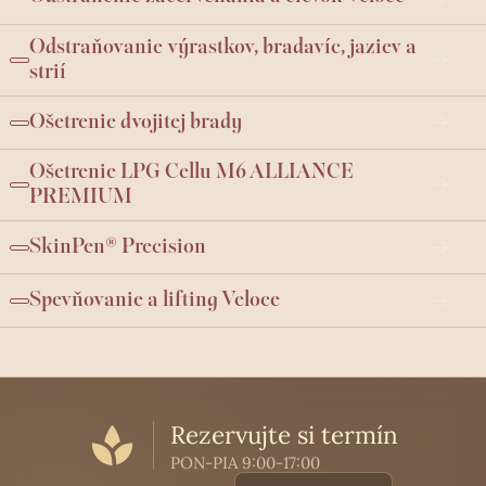
Odstraňovanie výrastkov, bradavíc, jaziev a
strií
Ošetrenie dvojitej brady
Ošetrenie LPG Cellu M6 ALLIANCE
PREMIUM
SkinPen® Precision
Spevňovanie a lifting Veloce
Rezervujte si termín
PON-PIA 9:00-17:00