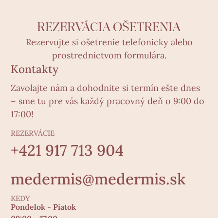
REZERVÁCIA OŠETRENIA
Rezervujte si ošetrenie telefonicky alebo
prostredníctvom formulára.
Kontakty
Zavolajte nám a dohodnite si termín ešte dnes
– sme tu pre vás každý pracovný deň o 9:00 do
17:00!
REZERVÁCIE
+421 917 713 904
medermis@medermis.sk
KEDY
Pondelok - Piatok