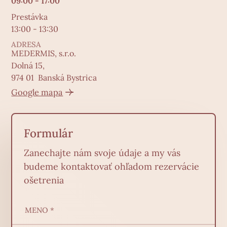
09:00 - 17:00
Prestávka
13:00 - 13:30
ADRESA
MEDERMIS, s.r.o.
Dolná 15,
974 01 Banská Bystrica
Google mapa
Formulár
Zanechajte nám svoje údaje a my vás
budeme kontaktovať ohľadom rezervácie
ošetrenia