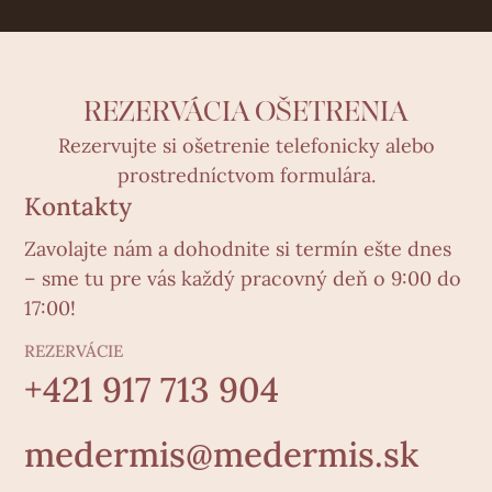
REZERVÁCIA OŠETRENIA
Rezervujte si ošetrenie telefonicky alebo
prostredníctvom formulára.
Kontakty
Zavolajte nám a dohodnite si termín ešte dnes
– sme tu pre vás každý pracovný deň o 9:00 do
17:00!
REZERVÁCIE
+421 917 713 904
medermis@medermis.sk