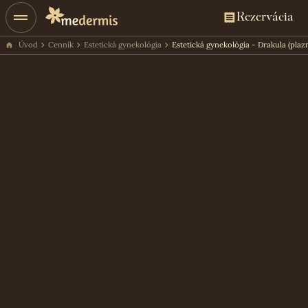
Rezervácia
Úvod
Cenník
Estetická gynekológia
Estetická gynekológia - Drakula (plaz
Cena ošetrenia
170€
Rezervácia