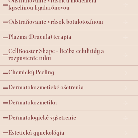
Odstraňovanie vrások a modelácia
kyselinou hyalurónovou
Odstraňovanie vrások botulotoxínom
Plazma (Dracula) terapia
CellBooster Shape - liečba celulitídy a
rozpustenie tuku
Chemický Peeling
Dermatokozmetické ošetrenia
Dermatokozmetika
Dermatologické vyšetrenie
Estetická gynekológia