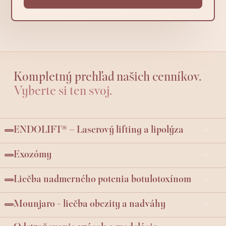
Kompletný prehľad našich cenníkov.
Vyberte si ten svoj.
ENDOLIFT® – Laserový lifting a lipolýza
Exozómy
Liečba nadmerného potenia botulotoxínom
Mounjaro - liečba obezity a nadváhy