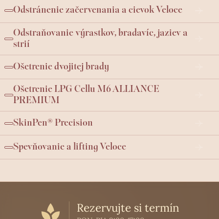
Odstránenie začervenania a cievok Veloce
Odstraňovanie výrastkov, bradavíc, jaziev a
strií
Ošetrenie dvojitej brady
Ošetrenie LPG Cellu M6 ALLIANCE
PREMIUM
SkinPen® Precision
Spevňovanie a lifting Veloce
Rezervujte si termín