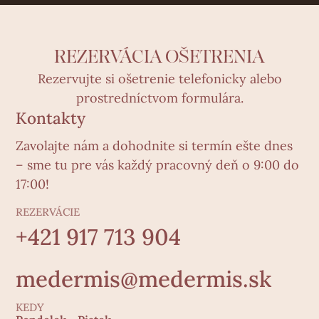
REZERVÁCIA OŠETRENIA
Rezervujte si ošetrenie telefonicky alebo
prostredníctvom formulára.
Kontakty
Zavolajte nám a dohodnite si termín ešte dnes
– sme tu pre vás každý pracovný deň o 9:00 do
17:00!
REZERVÁCIE
+421 917 713 904
medermis@medermis.sk
KEDY