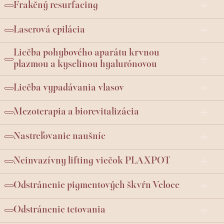
Frakčný resurfacing
Laserová epilácia
Liečba pohybového aparátu krvnou
plazmou a kyselinou hyalurónovou
Liečba vypadávania vlasov
Mezoterapia a biorevitalizácia
Nastreľovanie naušníc
Neinvazívny lifting viečok PLAXPOT
Odstránenie pigmentových škvŕn Veloce
Odstránenie tetovania