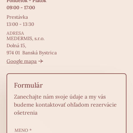
Pondelok - Piatok
09:00 - 17:00
Prestávka
13:00 - 13:30
ADRESA
MEDERMIS, s.r.o.
Dolná 15,
974 01 Banská Bystrica
Google mapa
Formulár
Zanechajte nám svoje údaje a my vás
budeme kontaktovať ohľadom rezervácie
ošetrenia