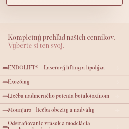
Kompletný prehľad našich cenníkov.
Vyberte si ten svoj.
ENDOLIFT® – Laserový lifting a lipolýza
Exozómy
Liečba nadmerného potenia botulotoxínom
Mounjaro - liečba obezity a nadváhy
Odstraňovanie vrások a modelácia