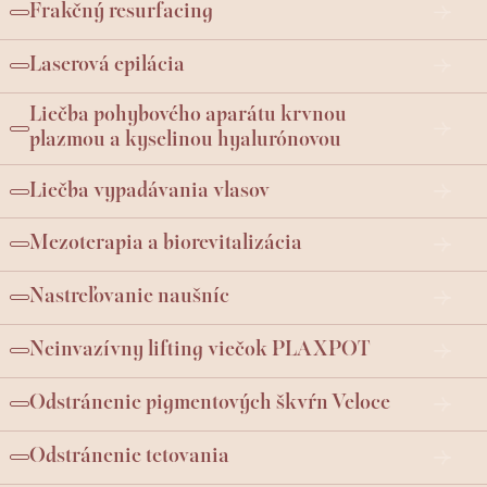
Frakčný resurfacing
Laserová epilácia
Liečba pohybového aparátu krvnou
plazmou a kyselinou hyalurónovou
Liečba vypadávania vlasov
Mezoterapia a biorevitalizácia
Nastreľovanie naušníc
Neinvazívny lifting viečok PLAXPOT
Odstránenie pigmentových škvŕn Veloce
Odstránenie tetovania