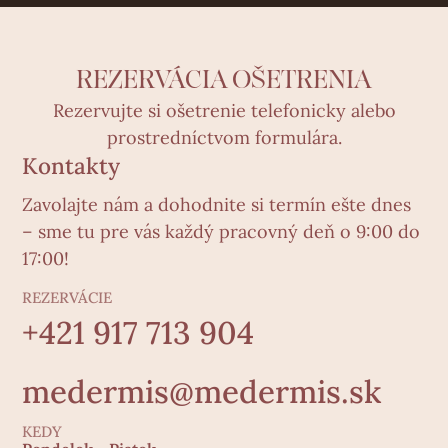
REZERVÁCIA OŠETRENIA
Rezervujte si ošetrenie telefonicky alebo
prostredníctvom formulára.
Kontakty
Zavolajte nám a dohodnite si termín ešte dnes
– sme tu pre vás každý pracovný deň o 9:00 do
17:00!
REZERVÁCIE
+421 917 713 904
medermis@medermis.sk
KEDY