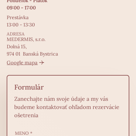
Pondelok - Piatok
09:00 - 17:00
Prestávka
13:00 - 13:30
ADRESA
MEDERMIS, s.r.o.
Dolná 15,
974 01 Banská Bystrica
Google mapa
Formulár
Zanechajte nám svoje údaje a my vás
budeme kontaktovať ohľadom rezervácie
ošetrenia