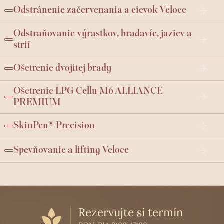
Odstránenie začervenania a cievok Veloce
Odstraňovanie výrastkov, bradavíc, jaziev a
strií
Ošetrenie dvojitej brady
Ošetrenie LPG Cellu M6 ALLIANCE
PREMIUM
SkinPen® Precision
Spevňovanie a lifting Veloce
Rezervujte si termín