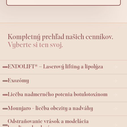
Kompletný prehľad našich cenníkov.
Vyberte si ten svoj.
ENDOLIFT® – Laserový lifting a lipolýza
Exozómy
Liečba nadmerného potenia botulotoxínom
Mounjaro - liečba obezity a nadváhy
Odstraňovanie vrások a modelácia