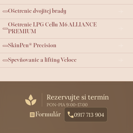
Ošetrenie dvojitej brady
Ošetrenie LPG Cellu M6 ALLIANCE
PREMIUM
SkinPen® Precision
Spevňovanie a lifting Veloce
Rezervujte si termín
PON-PIA 9:00-17:00
Formulár
0917 713 904