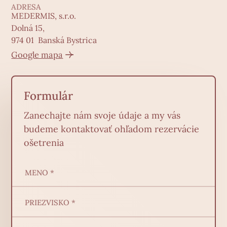
ADRESA
MEDERMIS, s.r.o.
Dolná 15,
974 01 Banská Bystrica
Google mapa
Formulár
Zanechajte nám svoje údaje a my vás
budeme kontaktovať ohľadom rezervácie
ošetrenia