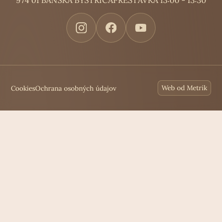
974 01 BANSKÁ BYSTRICA
PRESTÁVKA 13:00 - 13:30
Cookies
Ochrana osobných údajov
Web od Metrik