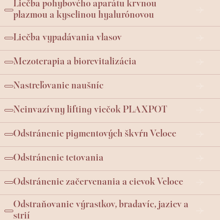
Liečba pohybového aparátu krvnou
plazmou a kyselinou hyalurónovou
Liečba vypadávania vlasov
Mezoterapia a biorevitalizácia
Nastreľovanie naušníc
Neinvazívny lifting viečok PLAXPOT
Odstránenie pigmentových škvŕn Veloce
Odstránenie tetovania
Odstránenie začervenania a cievok Veloce
Odstraňovanie výrastkov, bradavíc, jaziev a
strií