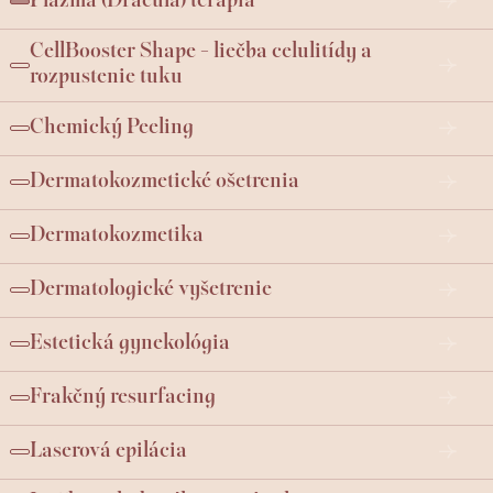
Plazma (Dracula) terapia
CellBooster Shape - liečba celulitídy a
rozpustenie tuku
Chemický Peeling
Dermatokozmetické ošetrenia
Dermatokozmetika
Dermatologické vyšetrenie
Estetická gynekológia
Frakčný resurfacing
Laserová epilácia