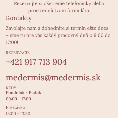
Rezervujte si ošetrenie telefonicky alebo
prostredníctvom formulára.
Kontakty
Zavolajte nám a dohodnite si termín ešte dnes
– sme tu pre vás každý pracovný deň o 9:00 do
17:00!
REZERVÁCIE
+421 917 713 904
medermis@medermis.sk
KEDY
Pondelok - Piatok
09:00 - 17:00
Prestávka
13:00 - 13:30