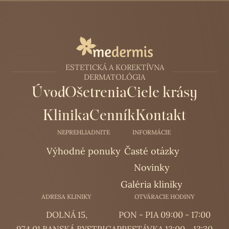
ESTETICKÁ A KOREKTÍVNA
DERMATOLÓGIA
Úvod
Ošetrenia
Ciele krásy
Klinika
Cenník
Kontakt
NEPREHLIADNITE
INFORMÁCIE
Výhodné ponuky
Časté otázky
Novinky
Galéria kliniky
ADRESA KLINIKY
OTVÁRACIE HODINY
DOLNÁ 15,
PON - PIA 09:00 - 17:00