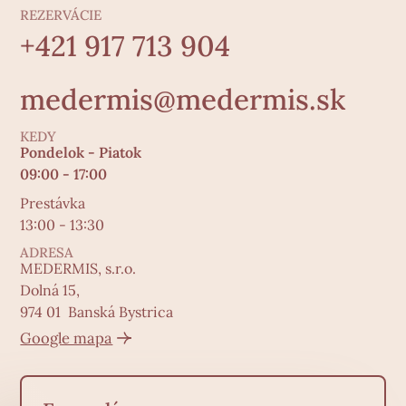
REZERVÁCIE
+421 917 713 904
medermis@medermis.sk
KEDY
Pondelok - Piatok
09:00 - 17:00
Prestávka
13:00 - 13:30
ADRESA
MEDERMIS, s.r.o.
Dolná 15,
974 01 Banská Bystrica
Google mapa