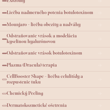
Exozómy
Liečba nadmerného potenia botulotoxínom
Mounjaro - liečba obezity a nadváhy
Odstraňovanie vrások a modelácia
kyselinou hyalurónovou
Odstraňovanie vrások botulotoxínom
Plazma (Dracula) terapia
CellBooster Shape - liečba celulitídy a
rozpustenie tuku
Chemický Peeling
Dermatokozmetické ošetrenia