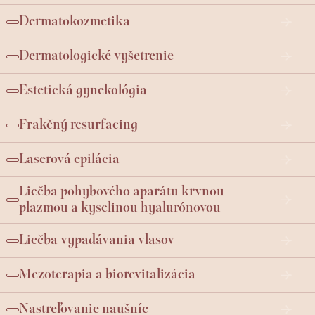
Dermatokozmetika
Dermatologické vyšetrenie
Estetická gynekológia
Frakčný resurfacing
Laserová epilácia
Liečba pohybového aparátu krvnou
plazmou a kyselinou hyalurónovou
Liečba vypadávania vlasov
Mezoterapia a biorevitalizácia
Nastreľovanie naušníc