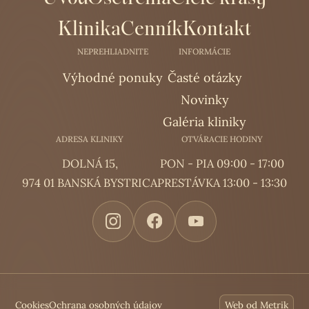
Klinika
Cenník
Kontakt
NEPREHLIADNITE
INFORMÁCIE
Výhodné ponuky
Časté otázky
Novinky
Galéria kliniky
ADRESA KLINIKY
OTVÁRACIE HODINY
DOLNÁ 15,
PON - PIA 09:00 - 17:00
974 01 BANSKÁ BYSTRICA
PRESTÁVKA 13:00 - 13:30
Cookies
Ochrana osobných údajov
Web od Metrik