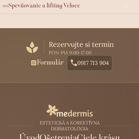
Spevňovanie a lifting Veloce
Rezervujte si termín
PON-PIA 9:00-17:00
Formulár
0917 713 904
ESTETICKÁ A KOREKTÍVNA
DERMATOLÓGIA
Úvod
Ošetrenia
Ciele krásy