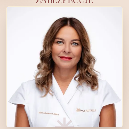
ZABEZPEČUJE